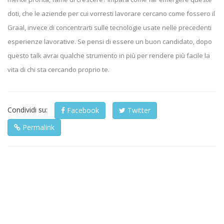
doti, che le aziende per cui vorresti lavorare cercano come fossero il
Graal, invece di concentrarti sulle tecnologie usate nelle precedenti
esperienze lavorative. Se pensi di essere un buon candidato, dopo
questo talk avrai qualche strumento in più per rendere più facile la
vita di chi sta cercando proprio te.
Condividi
Condividi su:
Facebook
Twitter
su:
Permalink