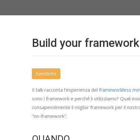
Build your framework
Eventbrite
Il talk racconta l'esperienza del
frameworkless m
sono i framework e perché li utilizziamo? Quali insid
consapevolmente il miglior framework per il nost
"no-framework".
QUANDO