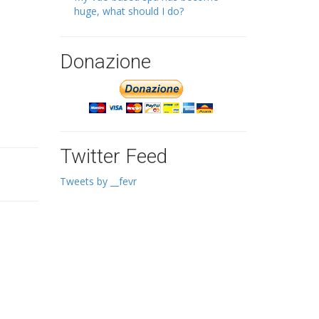
huge, what should I do?
Donazione
Twitter Feed
Tweets by __fevr