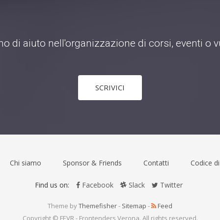
o di aiuto nell'organizzazione di corsi, eventi o
SCRIVICI
Chi siamo
Sponsor & Friends
Contatti
Codice d
Find us on:
Facebook
Slack
Twitter
Theme by
Themefisher
-
Sitemap
-
Feed
Copyright © FEVR - Frontenders Verona. All rights reserved.