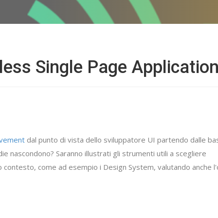
less Single Page Applicatio
ovement
dal punto di vista dello sviluppatore UI partendo dalle bas
ie nascondono? Saranno illustrati gli strumenti utili a scegliere
ro contesto, come ad esempio i Design System, valutando anche l