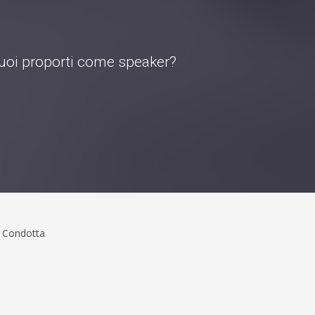
 vuoi proporti come speaker?
i Condotta